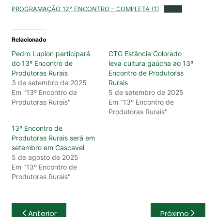
PROGRAMAÇÃO 12° ENCONTRO – COMPLETA (1)
Baixar
Relacionado
Pedro Lupion participará
CTG Estância Colorado
do 13º Encontro de
leva cultura gaúcha ao 13º
Produtoras Rurais
Encontro de Produtoras
3 de setembro de 2025
Rurais
Em "13º Encontro de
5 de setembro de 2025
Produtoras Rurais"
Em "13º Encontro de
Produtoras Rurais"
13º Encontro de
Produtoras Rurais será em
setembro em Cascavel
5 de agosto de 2025
Em "13º Encontro de
Produtoras Rurais"
Navegação
Anterior
Próximo