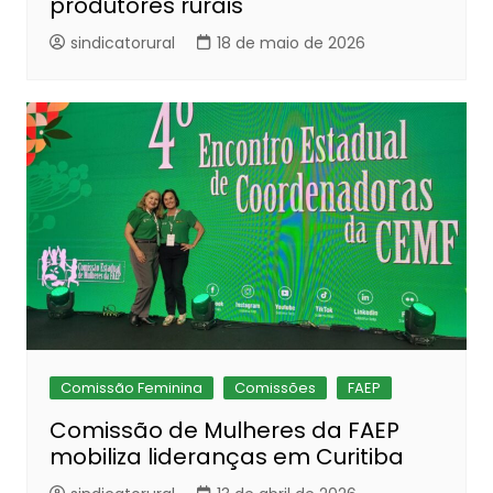
produtores rurais
sindicatorural
18 de maio de 2026
Comissão Feminina
Comissões
FAEP
Comissão de Mulheres da FAEP
mobiliza lideranças em Curitiba