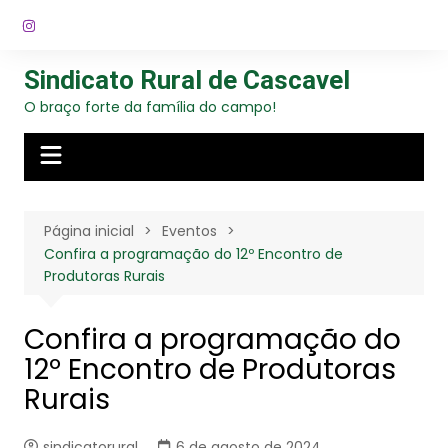
Ir
para
o
Sindicato Rural de Cascavel
conteúdo
O braço forte da família do campo!
Página inicial
Eventos
Confira a programação do 12º Encontro de
Produtoras Rurais
Confira a programação do
12º Encontro de Produtoras
Rurais
sindicatorural
6 de agosto de 2024