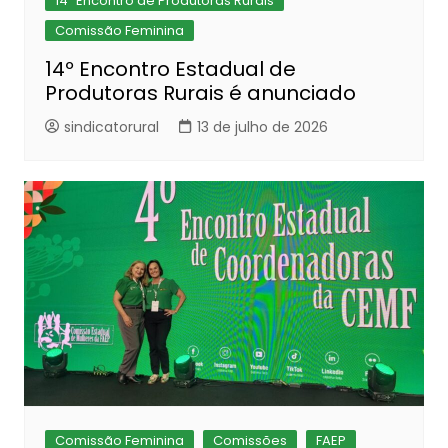
14º Encontro de Produtoras Rurais
Comissão Feminina
14º Encontro Estadual de
Produtoras Rurais é anunciado
sindicatorural
13 de julho de 2026
Comissão Feminina
Comissões
FAEP