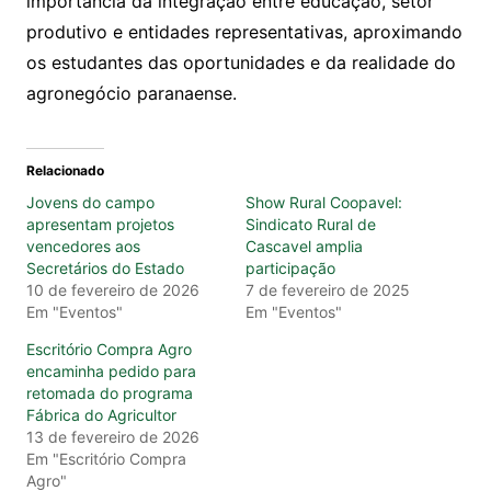
importância da integração entre educação, setor
produtivo e entidades representativas, aproximando
os estudantes das oportunidades e da realidade do
agronegócio paranaense.
Relacionado
Jovens do campo
Show Rural Coopavel:
apresentam projetos
Sindicato Rural de
vencedores aos
Cascavel amplia
Secretários do Estado
participação
10 de fevereiro de 2026
7 de fevereiro de 2025
Em "Eventos"
Em "Eventos"
Escritório Compra Agro
encaminha pedido para
retomada do programa
Fábrica do Agricultor
13 de fevereiro de 2026
Em "Escritório Compra
Agro"