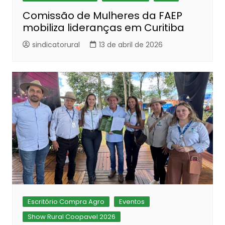
Comissão de Mulheres da FAEP
mobiliza lideranças em Curitiba
sindicatorural
13 de abril de 2026
Escritório Compra Agro
Eventos
Show Rural Coopavel 2026