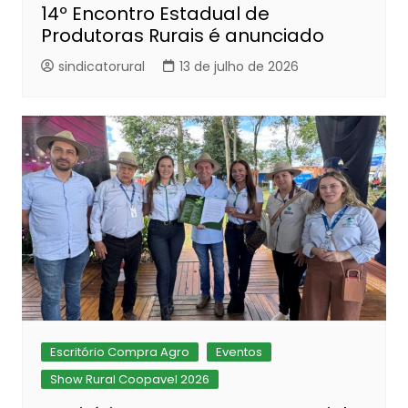
14º Encontro Estadual de
Produtoras Rurais é anunciado
sindicatorural
13 de julho de 2026
Escritório Compra Agro
Eventos
Show Rural Coopavel 2026