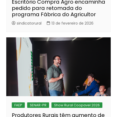
Escritório Compra Agro encaminha
pedido para retomada do
programa Fábrica do Agricultor
sindicatorural
13 de fevereiro de 2026
FAEP
SENAR-PR
Show Rural Coopavel 2026
Produtores Rurais têm aumento de