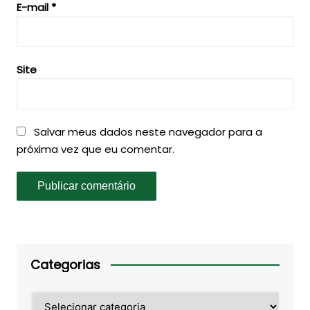
E-mail
*
Site
Salvar meus dados neste navegador para a
próxima vez que eu comentar.
Categorias
Categorias