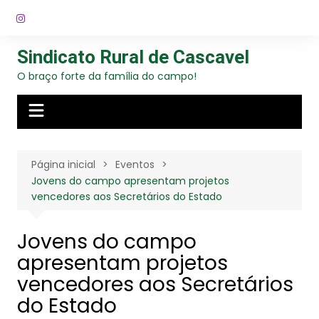
Ir
para
o
Sindicato Rural de Cascavel
conteúdo
O braço forte da família do campo!
Página inicial
Eventos
Jovens do campo apresentam projetos
vencedores aos Secretários do Estado
Jovens do campo
apresentam projetos
vencedores aos Secretários
do Estado