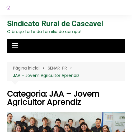
Ir
para
o
Sindicato Rural de Cascavel
conteúdo
O braço forte da família do campo!
Página inicial
SENAR-PR
JAA – Jovem Agricultor Aprendiz
Categoria:
JAA – Jovem
Agricultor Aprendiz