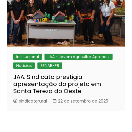
Institucional
JAA - Jovem Agricultor Aprendiz
Notícias
SENAR-PR
JAA: Sindicato prestigia
apresentação do projeto em
Santa Tereza do Oeste
sindicatorural
22 de setembro de 2025