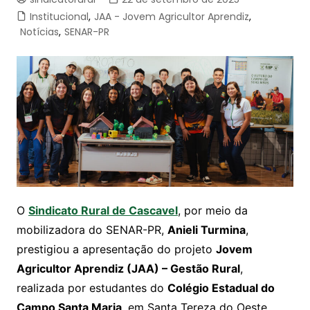
Institucional
,
JAA - Jovem Agricultor Aprendiz
,
Notícias
,
SENAR-PR
O
Sindicato Rural de Cascavel
, por meio da
mobilizadora do SENAR-PR,
Anieli Turmina
,
prestigiou a apresentação do projeto
Jovem
Agricultor Aprendiz (JAA) – Gestão Rural
,
realizada por estudantes do
Colégio Estadual do
Campo Santa Maria
, em Santa Tereza do Oeste.