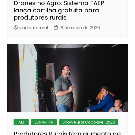
Drones no Agro: Sistema FAEP
lança cartilha gratuita para
produtores rurais
sindicatorural
18 de maio de 2026
FAEP
SENAR-PR
Show Rural Coopavel 2026
Produtores Rurais têm aumento de