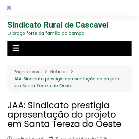
Ir
para
o
Sindicato Rural de Cascavel
conteúdo
O braço forte da família do campo!
Página inicial
Notícias
JAA: Sindicato prestigia apresentação do projeto
em Santa Tereza do Oeste
JAA: Sindicato prestigia
apresentação do projeto
em Santa Tereza do Oeste
sindicatorural
22 de setembro de 2025