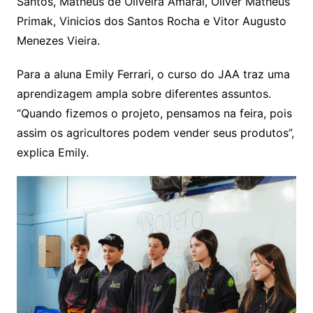
Santos, Matheus de Oliveira Amaral, Oliver Matheus
Primak, Vinicios dos Santos Rocha e Vitor Augusto
Menezes Vieira.
Para a aluna Emily Ferrari, o curso do JAA traz uma
aprendizagem ampla sobre diferentes assuntos.
“Quando fizemos o projeto, pensamos na feira, pois
assim os agricultores podem vender seus produtos”,
explica Emily.