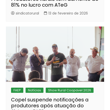
81% no lucro com ATeG
sindicatorural
13 de fevereiro de 2026
FAEP
Notícias
Show Rural Coopavel 2026
Copel suspende notificações a
produtores após atuação do