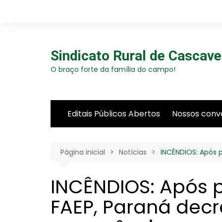
Ir
para
o
conteúdo
Sindicato Rural de Cascave
O braço forte da família do campo!
Editais Públicos Abertos
Nossos conv
Página inicial
Notícias
INCÊNDIOS: Após 
INCÊNDIOS: Após 
FAEP, Paraná decr