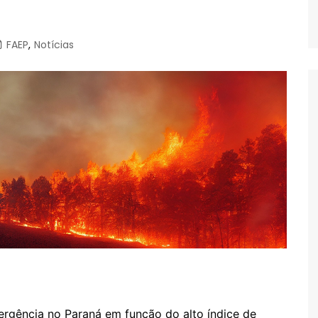
FAEP
,
Notícias
rgência no Paraná em função do alto índice de