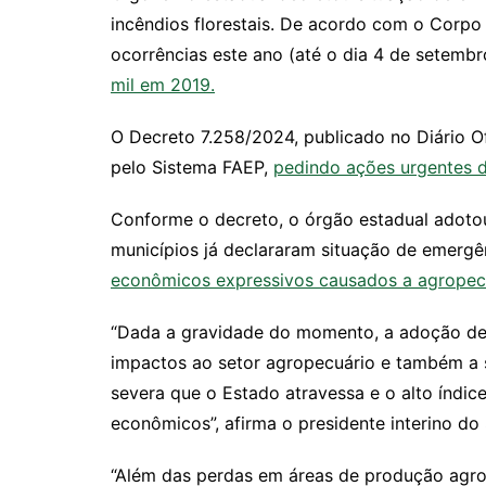
incêndios florestais. De acordo com o Corpo 
ocorrências este ano (até o dia 4 de setembr
mil em 2019.
O Decreto 7.258/2024, publicado no Diário Ofi
pelo Sistema FAEP,
pedindo ações urgentes d
Conforme o decreto, o órgão estadual adoto
municípios já declararam situação de emergê
econômicos expressivos causados a agropecuár
“Dada a gravidade do momento, a adoção de 
impactos ao setor agropecuário e também a s
severa que o Estado atravessa e o alto índice
econômicos”, afirma o presidente interino d
“Além das perdas em áreas de produção agro