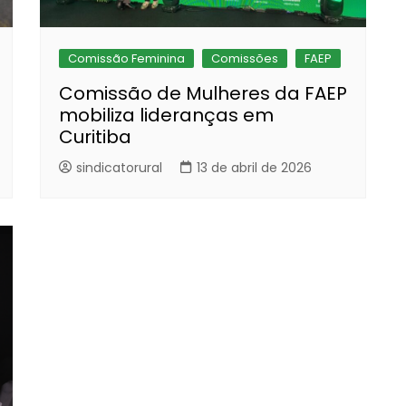
Comissão Feminina
Comissões
FAEP
Comissão de Mulheres da FAEP
mobiliza lideranças em
Curitiba
sindicatorural
13 de abril de 2026