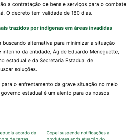
ção a contratação de bens e serviços para o combate
ná. O decreto tem validade de 180 dias.
ais trazidos por indígenas em áreas invadidas
 buscando alternativa para minimizar a situação
e interino da entidade, Ágide Eduardo Meneguette,
o estadual e da Secretaria Estadual de
uscar soluções.
s para o enfrentamento da grave situação no meio
 governo estadual é um alento para os nossos
repudia acordo da
Copel suspende notificações a
mpra de terras
produtores após atuação do