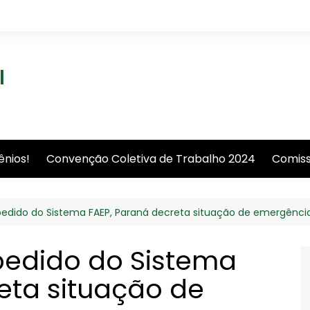
l
ênios!
Convenção Coletiva de Trabalho 2024
Comiss
pedido do Sistema FAEP, Paraná decreta situação de emergênci
pedido do Sistema
eta situação de