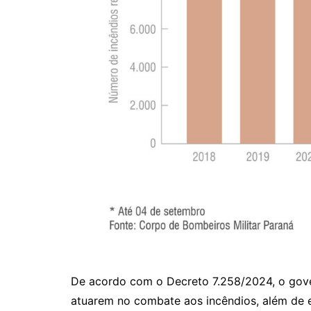
De acordo com o Decreto 7.258/2024, o gove
atuarem no combate aos incêndios, além de es