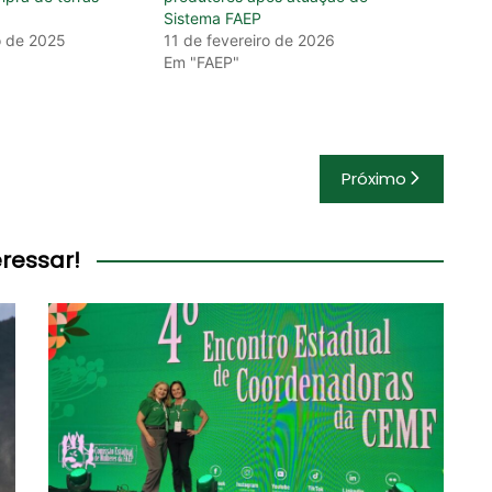
Sistema FAEP
o de 2025
11 de fevereiro de 2026
Em "FAEP"
Próximo
ressar!