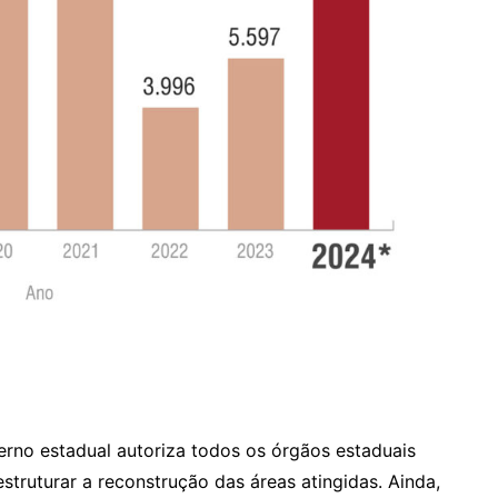
rno estadual autoriza todos os órgãos estaduais
truturar a reconstrução das áreas atingidas. Ainda,