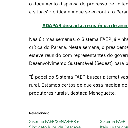
o documento dispensa do processo de licita
a situação crítica em que se encontra o Para
ADAPAR descarta a existência de anim
Nas últimas semanas, o Sistema FAEP já vinha
crítica do Paraná. Nesta semana, o president
esteve reunido com representantes do govern
Desenvolvimento Sustentável (Sedest) para b
“É papel do Sistema FAEP buscar alternativa
rural. Estamos certos de que essa medida do
produtores rurais”, destaca Meneguette.
Relacionado
Sistema FAEP/SENAR-PR e
Sistema FAEP 
Sindicato Rural de Cascavel
Itaipu para co