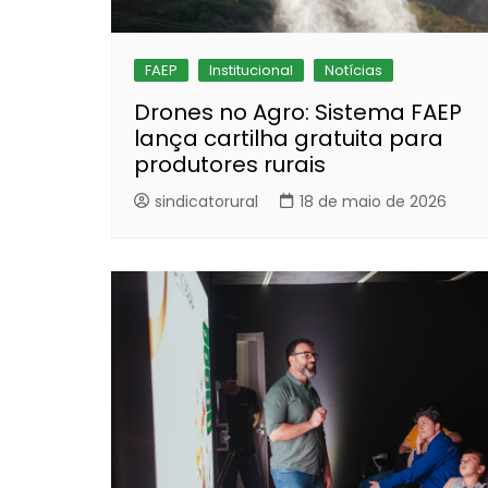
FAEP
Institucional
Notícias
Drones no Agro: Sistema FAEP
lança cartilha gratuita para
produtores rurais
sindicatorural
18 de maio de 2026