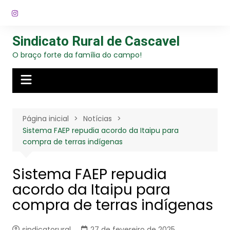
Ir
para
o
Sindicato Rural de Cascavel
conteúdo
O braço forte da família do campo!
Página inicial
Notícias
Sistema FAEP repudia acordo da Itaipu para
compra de terras indígenas
Sistema FAEP repudia
acordo da Itaipu para
compra de terras indígenas
sindicatorural
27 de fevereiro de 2025