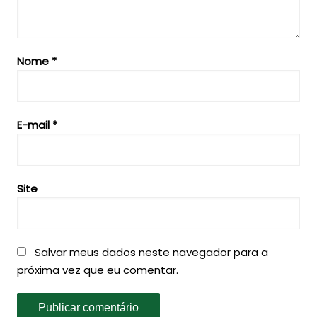
Nome
*
E-mail
*
Site
Salvar meus dados neste navegador para a
próxima vez que eu comentar.