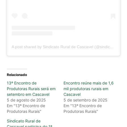
A post shared by Sindicato Rural de Cascavel (@sindicatoruraldecascavel)
Relacionado
13º Encontro de
Encontro reúne mais de 1,6
Produtoras Rurais será em
mil produtoras rurais em
setembro em Cascavel
Cascavel
5 de agosto de 2025
5 de setembro de 2025
Em "13º Encontro de
Em "13º Encontro de
Produtoras Rurais"
Produtoras Rurais"
Sindicato Rural de
Cascavel participa do 1º