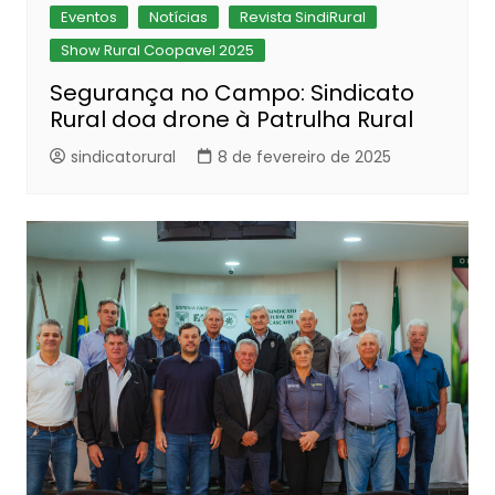
Eventos
Notícias
Revista SindiRural
Show Rural Coopavel 2025
Segurança no Campo: Sindicato
Rural doa drone à Patrulha Rural
sindicatorural
8 de fevereiro de 2025