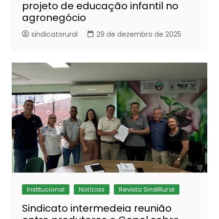
projeto de educação infantil no
agronegócio
sindicatorural
29 de dezembro de 2025
Institucional
Notícias
Revista SindiRural
Sindicato intermedeia reunião