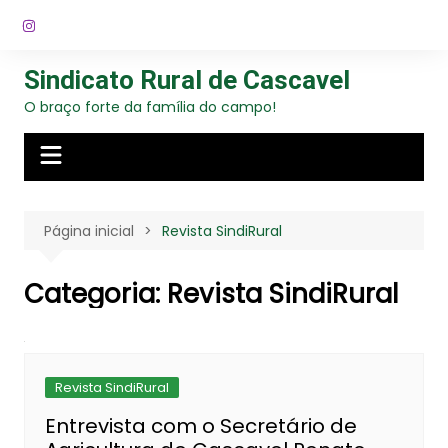
Ir
para
o
Sindicato Rural de Cascavel
conteúdo
O braço forte da família do campo!
Página inicial
Revista SindiRural
Categoria:
Revista SindiRural
Revista SindiRural
Entrevista com o Secretário de