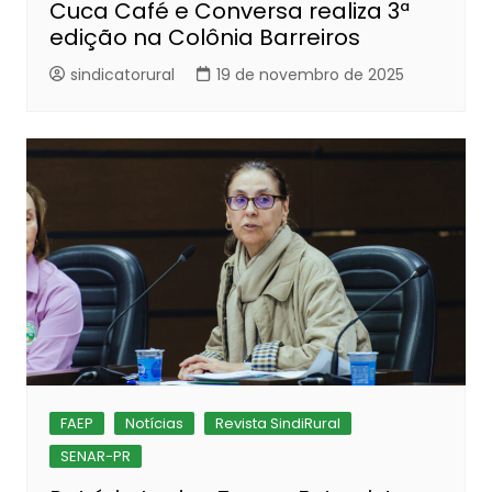
Cuca Café e Conversa realiza 3ª
edição na Colônia Barreiros
sindicatorural
19 de novembro de 2025
FAEP
Notícias
Revista SindiRural
SENAR-PR