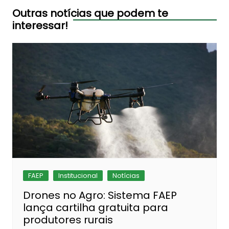
Post
Outras notícias que podem te
interessar!
FAEP
Institucional
Notícias
Drones no Agro: Sistema FAEP
lança cartilha gratuita para
produtores rurais