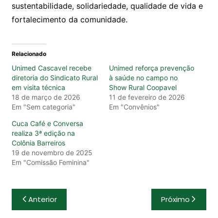
sustentabilidade, solidariedade, qualidade de vida e
fortalecimento da comunidade.
Relacionado
Unimed Cascavel recebe
Unimed reforça prevenção
diretoria do Sindicato Rural
à saúde no campo no
em visita técnica
Show Rural Coopavel
18 de março de 2026
11 de fevereiro de 2026
Em "Sem categoria"
Em "Convênios"
Cuca Café e Conversa
realiza 3ª edição na
Colônia Barreiros
19 de novembro de 2025
Em "Comissão Feminina"
Navegação
Anterior
Próximo
de