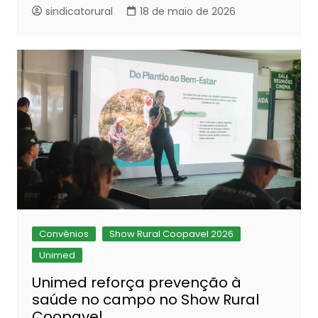
sindicatorural
18 de maio de 2026
Convênios
Show Rural Coopavel 2026
Unimed
Unimed reforça prevenção à
saúde no campo no Show Rural
Coopavel