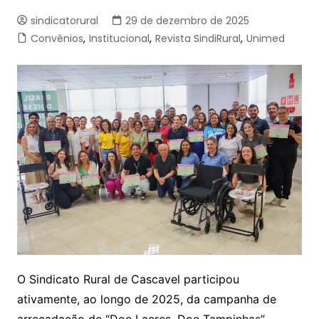
sindicatorural
29 de dezembro de 2025
Convênios
,
Institucional
,
Revista SindiRural
,
Unimed
O Sindicato Rural de Cascavel participou
ativamente, ao longo de 2025, da campanha de
arrecadação de “Doe Lacres, Doe Tampinhas”