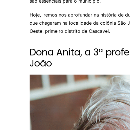
são essenciais para o município.
Hoje, iremos nos aprofundar na história de d
que chegaram na localidade da colônia São
Oeste, primeiro distrito de Cascavel.
Dona Anita, a 3ª prof
João