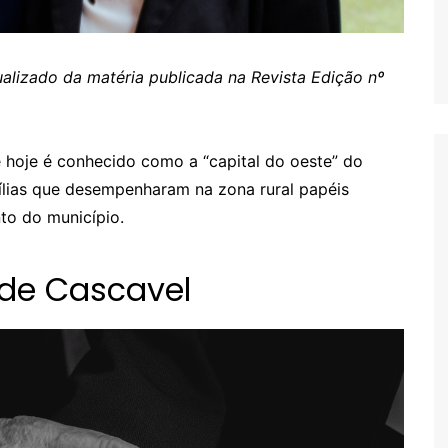
alizado da matéria publicada na Revista Edição nº
e hoje é conhecido como a “capital do oeste” do
ílias que desempenharam na zona rural papéis
to do município.
 de Cascavel