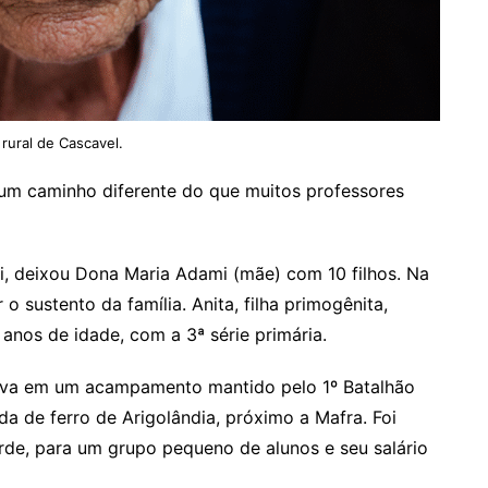
rural de Cascavel.
 um caminho diferente do que muitos professores
mi, deixou Dona Maria Adami (mãe) com 10 filhos. Na
 o sustento da família. Anita, filha primogênita,
 anos de idade, com a 3ª série primária.
ava em um acampamento mantido pelo 1º Batalhão
da de ferro de Arigolândia, próximo a Mafra. Foi
de, para um grupo pequeno de alunos e seu salário