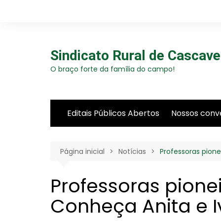
Ir
para
o
conteúdo
Sindicato Rural de Cascave
O braço forte da família do campo!
Editais Públicos Abertos
Nossos conv
Página inicial
Notícias
Professoras pione
Professoras pione
Conheça Anita e I