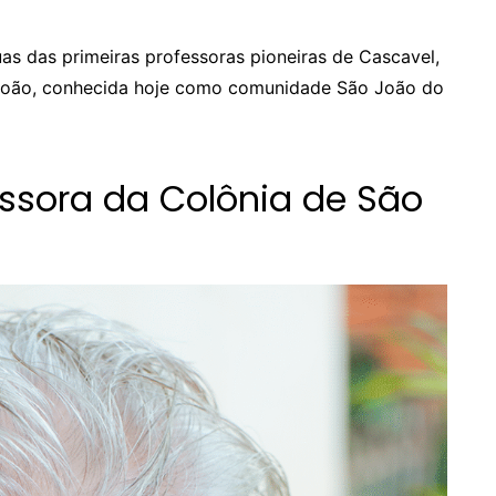
uas das primeiras professoras pioneiras de Cascavel,
 João, conhecida hoje como comunidade São João do
essora da Colônia de São