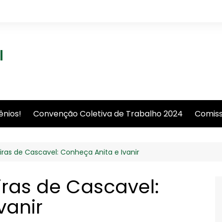
l
ênios!
Convenção Coletiva de Trabalho 2024
Comiss
iras de Cascavel: Conheça Anita e Ivanir
iras de Cascavel:
vanir