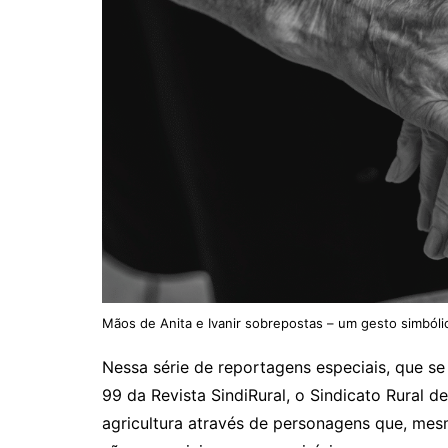
Mãos de Anita e Ivanir sobrepostas – um gesto simbóli
Nessa série de reportagens especiais, que se 
99 da Revista SindiRural, o Sindicato Rural d
agricultura através de personagens que, me