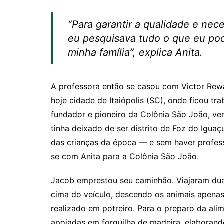
“Para garantir a qualidade e ne
eu pesquisava tudo o que eu pod
minha família”
, explica Anita.
A professora então se casou com Victor Reway
hoje cidade de Itaiópolis (SC), onde ficou 
fundador e pioneiro da Colônia São João, v
tinha deixado de ser distrito de Foz do Igu
das crianças da época — e sem haver profess
se com Anita para a Colônia São João.
Jacob emprestou seu caminhão. Viajaram dua
cima do veículo, descendo os animais apenas
realizado em potreiro. Para o preparo da al
apoiadas em forquilha de madeira, elaborand