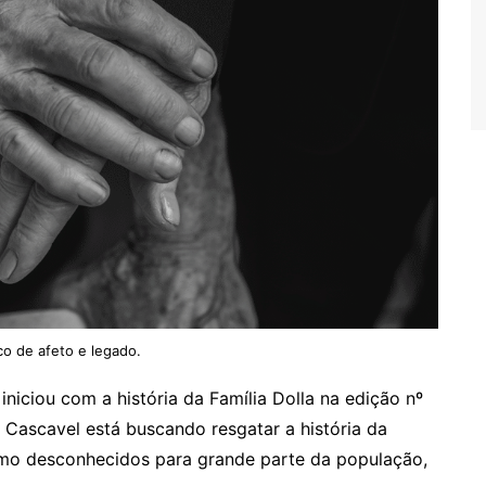
co de afeto e legado.
iniciou com a história da Família Dolla na edição nº
e Cascavel está buscando resgatar a história da
smo desconhecidos para grande parte da população,