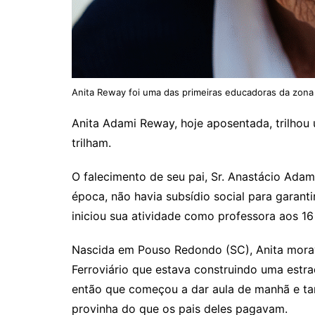
Anita Reway foi uma das primeiras educadoras da zona 
Anita Adami Reway, hoje aposentada, trilhou
trilham.
O falecimento de seu pai, Sr. Anastácio Ada
época, não havia subsídio social para garantir
iniciou sua atividade como professora aos 16
Nascida em Pouso Redondo (SC), Anita mor
Ferroviário que estava construindo uma estra
então que começou a dar aula de manhã e tar
provinha do que os pais deles pagavam.