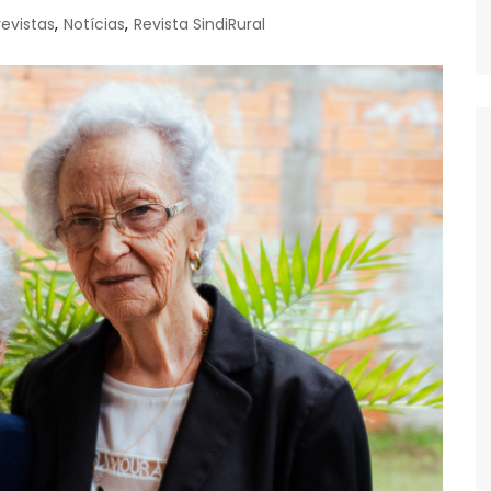
revistas
,
Notícias
,
Revista SindiRural