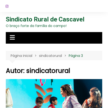
Ir
para
o
Sindicato Rural de Cascavel
conteúdo
O braço forte da família do campo!
Página inicial
sindicatorural
Página 3
Autor:
sindicatorural