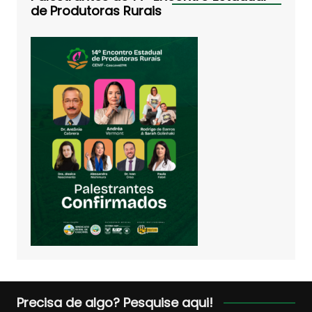
de Produtoras Rurais
Precisa de algo? Pesquise aqui!