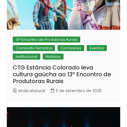
13º Encontro de Produtoras Rurais
Comissão Feminina
Comissões
Eventos
Institucional
Notícias
CTG Estância Colorado leva
cultura gaúcha ao 13º Encontro de
Produtoras Rurais
sindicatorural
5 de setembro de 2025