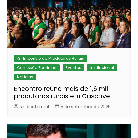
13º Encontro de Produtoras Rurais
Comissão Feminina
Eventos
Institucional
Notícias
Encontro reúne mais de 1,6 mil
produtoras rurais em Cascavel
sindicatorural
5 de setembro de 2025