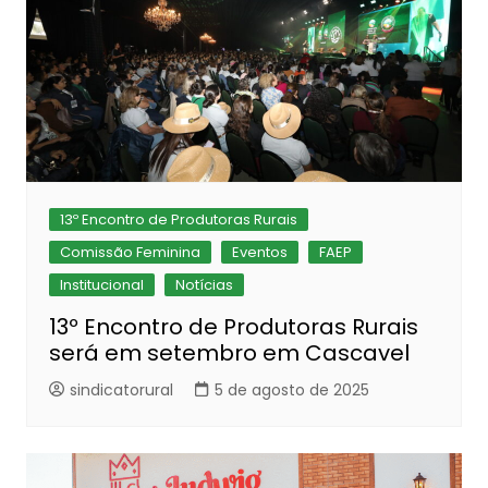
13º Encontro de Produtoras Rurais
Comissão Feminina
Eventos
FAEP
Institucional
Notícias
13º Encontro de Produtoras Rurais
será em setembro em Cascavel
sindicatorural
5 de agosto de 2025