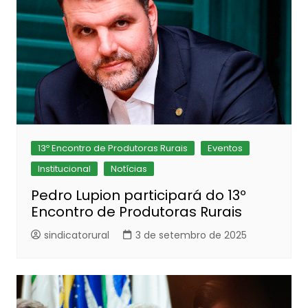
13º Encontro de Produtoras Rurais
Eventos
Institucional
Notícias
Pedro Lupion participará do 13º
Encontro de Produtoras Rurais
sindicatorural
3 de setembro de 2025