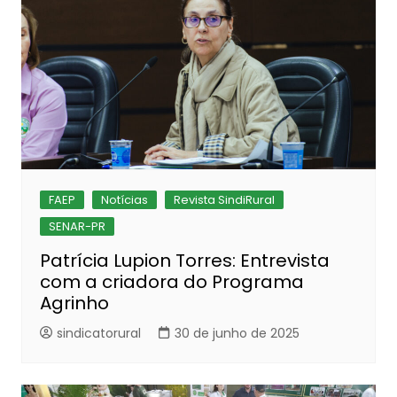
FAEP
Notícias
Revista SindiRural
SENAR-PR
Patrícia Lupion Torres: Entrevista
com a criadora do Programa
Agrinho
sindicatorural
30 de junho de 2025