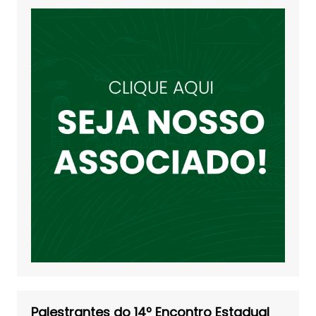
Palestrantes do 14º Encontro Estadual