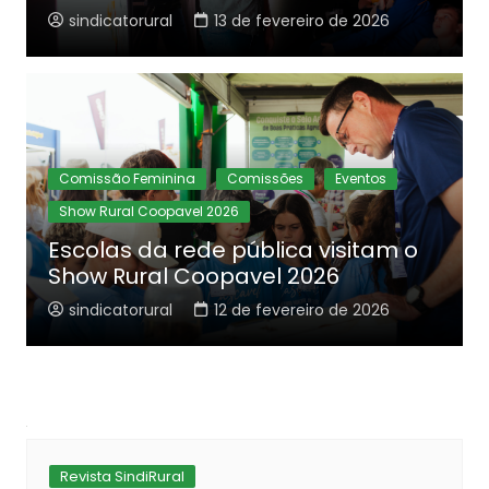
sindicatorural
13 de fevereiro de 2026
Comissão Feminina
Comissões
Eventos
Show Rural Coopavel 2026
Escolas da rede pública visitam o
Show Rural Coopavel 2026
sindicatorural
12 de fevereiro de 2026
Revista SindiRural