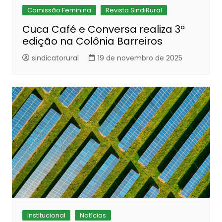
Comissão Feminina
Revista SindiRural
Cuca Café e Conversa realiza 3ª
edição na Colônia Barreiros
sindicatorural
19 de novembro de 2025
Institucional
Notícias