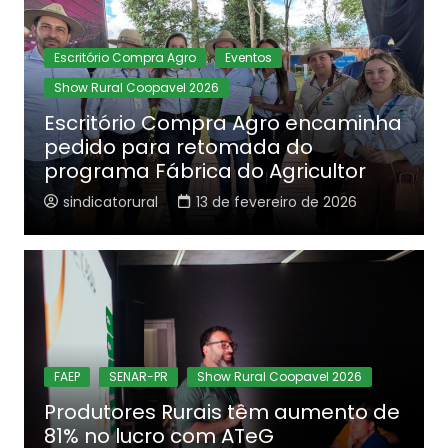
Escritório Compra Agro
Eventos
Show Rural Coopavel 2026
Escritório Compra Agro encaminha
pedido para retomada do
programa Fábrica do Agricultor
sindicatorural
13 de fevereiro de 2026
FAEP
SENAR-PR
Show Rural Coopavel 2026
Produtores Rurais têm aumento de
81% no lucro com ATeG