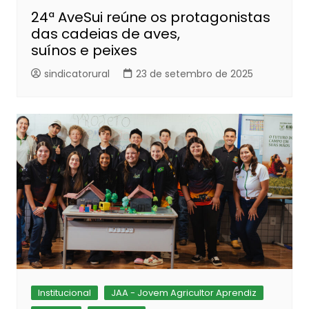
24ª AveSui reúne os protagonistas
das cadeias de aves,
suínos e peixes
sindicatorural
23 de setembro de 2025
Institucional
JAA - Jovem Agricultor Aprendiz